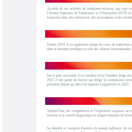
Au-delà de ses activités de traducteur-réviseur, qui sont r
l’Institut Supérieur de Traducteurs et d’Interprètes (ISTI) de
traduction dans des entreprises, des associations et des institu
Depuis 2019, il est également chargé de cours de traduction
dans le domaine juridique et celui des affaires internationales
Sur le plan associatif, il est membre de la Chambre belge des
2022 et fait partie du bureau qui dirige la commission sector
président depuis qu’elle a été baptisée LinguaJuris en 2023.
Aujourd’hui, les compétences et l’expérience acquises au co
révision et le conseil linguistique en langue française de texte
Sa clientèle se compose d'acteurs du monde judiciaire, de soci