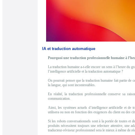
IA et traduction automatique
Pourquoi une traduction professionnelle humaine à l’heu
La traduction humaine a-t-elle encore un sens à l’heure du gra
l’intelligence artificielle et la traduction automatique ?
On pourrait penser que la traduction humaine fait partie de c
la langue, qui sont incontestables.
En réalité, la traduction professionnelle conserve sa rais
communication.
Ainsi, les systèmes actuels d’intelligence artificielle et de
utilisera ou non en fonction des exigences du client ou des ci
Si les robots conversationnels sont à la portée de toutes et d
produits nécessitent toujours une relecture attentive, une ada
traducteur-réviseur professionnel sera le mieux à même de réa