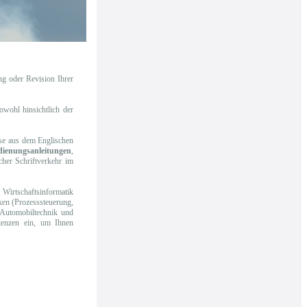
ung oder Revision Ihrer
owohl hinsichtlich der
eise aus dem Englischen
enungsanleitungen
,
icher Schriftverkehr im
Wirtschaftsinformatik
ken (Prozesssteuerung,
 Automobiltechnik und
tenzen ein, um Ihnen